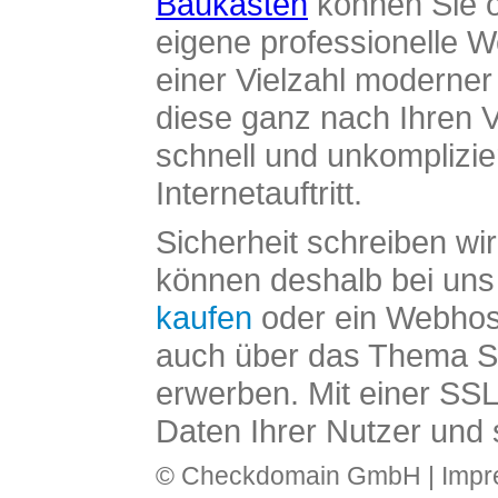
Baukasten
können Sie o
eigene professionelle W
einer Vielzahl moderne
diese ganz nach Ihren V
schnell und unkomplizier
Internetauftritt.
Sicherheit schreiben wi
können deshalb bei uns 
kaufen
oder ein Webhos
auch über das Thema SS
erwerben. Mit einer SS
Daten Ihrer Nutzer und 
© Checkdomain GmbH |
Imp