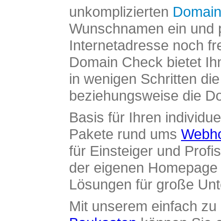
unkomplizierten
Domain
Wunschnamen ein und pr
Internetadresse noch fre
Domain Check bietet Ih
in wenigen Schritten di
beziehungsweise die Dom
Basis für Ihren individue
Pakete rund ums
Webho
für Einsteiger und Profi
der eigenen Homepage ü
Lösungen für große Un
Mit unserem einfach z